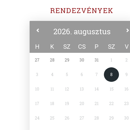
RENDEZVÉNYEK
2026. augusztus
H
K
SZ
CS
P
SZ
V
27
28
29
30
31
1
2
3
4
5
6
7
8
9
10
11
12
13
14
15
16
17
18
19
20
21
22
23
24
25
26
27
28
29
30