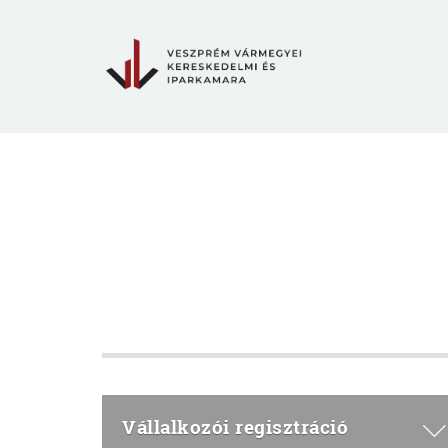
Vállalkozói regisztráció