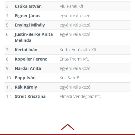
3.
Csóka István
Alu-Panel Kft.
4.
Eigner János
egyéni vállalkozó
5.
Enyingi Mihály
egyéni vállalkozó
6.
Justin-Berke Anita
egyéni vállalkozó
Melinda
7.
Kertai Iván
Kertai Autójavító Kft.
8.
Kopeller Ferenc
Enta-Therm Kft.
9.
Nardai Anita
egyéni vállalkozó
10.
Papp Iván
Kor-Szer Bt.
11.
Rák Károly
egyéni vállalkozó
12.
Streit Krisztina
Almádi Vendégház Kft.