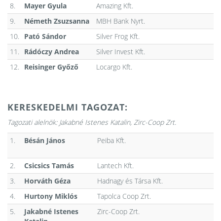
8.
Mayer Gyula
Amazing Kft.
9.
Németh Zsuzsanna
MBH Bank Nyrt.
10.
Pató Sándor
Silver Frog Kft.
11.
Rádóczy Andrea
Silver Invest Kft.
12.
Reisinger Győző
Locargo Kft.
KERESKEDELMI TAGOZAT:
Tagozati alelnök:
Jakabné Istenes Katalin, Zirc-Coop Zrt.
1.
Bésán János
Peiba Kft.
2.
Csicsics Tamás
Lantech Kft.
3.
Horváth Géza
Hadnagy és Társa Kft.
4.
Hurtony Miklós
Tapolca Coop Zrt.
5.
Jakabné Istenes
Zirc-Coop Zrt.