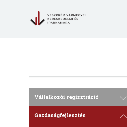
Vállalkozói regisztráció
Gazdaságfejlesztés