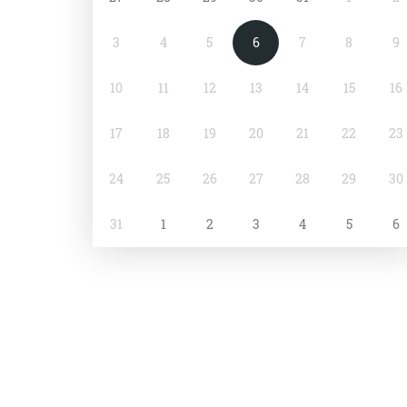
3
4
5
6
7
8
9
10
11
12
13
14
15
16
17
18
19
20
21
22
23
24
25
26
27
28
29
30
31
1
2
3
4
5
6