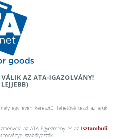
VÁLIK AZ ATA-IGAZOLVÁNY!
 LEJJEBB)
ely egy éven keresztül lehetővé teszi az áruk
yezmények: az ATA Egyezmény és az
Isztambuli
át törvényei szabályozzák.