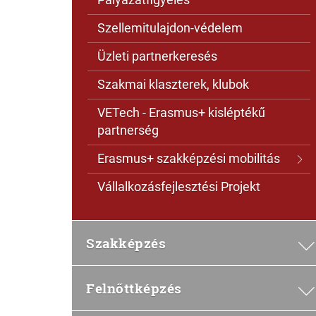
Szellemitulajdon-védelem
Üzleti partnerkeresés
Szakmai klaszterek, klubok
VETech - Erasmus+ kisléptékű
partnerség
Erasmus+ szakképzési mobilitás
Vállalkozásfejlesztési Projekt
Szakképzés
Felnőttképzés