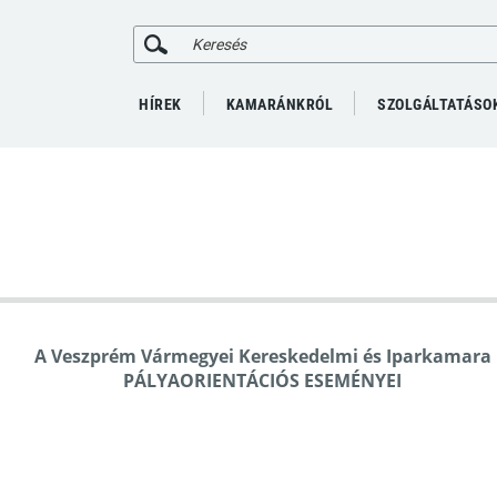
HÍREK
KAMARÁNKRÓL
SZOLGÁLTATÁSO
A Veszprém Vármegyei Kereskedelmi és Iparkamara
PÁLYAORIENTÁCIÓS ESEMÉNYEI