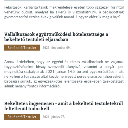
Felújítások, karbantartások megrendelése esetén több százezer forinttól
vehetünk búcsút, amelyet ha sikerül is viszontlátnunk, a becsapottság
gyomorszorító érzése évekig velünk marad. Hogyan előzzük meg a bajt?
Vállalkozások együttműködési kötelezettsége a
békéltető testületi eljárásban
Békéltető Testület
2021. december 09.
Annak érdekében, hogy az egyéni és társas vállalkozások ne váljanak
fogyasztóvédelmi bírság szenvedő alanyává, valamint a polgári per
megindítási szabályainak 2021. január 1-től történt egyszerűsítése miatt
ne kelljen a fogyasztó által kezdeményezett peres eljárásban alperesként
bíróságra járniuk, az egyezségkötés jelentősége érdekében tájékoztatást
adunk néhány fontos információról.
Békéltetés ingyenesen - amit a békéltető testületekről
feltétlenül tudni kell
Békéltető Testület
2021. június 07.