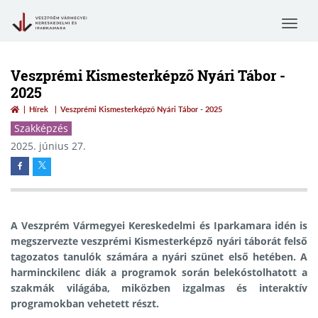
Toggle
navigat
Veszprémi Kismesterképző Nyári Tábor -
2025
Hírek
Veszprémi Kismesterképző Nyári Tábor - 2025
Szakképzés
2025. június 27.
A Veszprém Vármegyei Kereskedelmi és Iparkamara idén is
megszervezte veszprémi Kismesterképző nyári táborát felső
tagozatos tanulók számára a nyári szünet első hetében. A
harminckilenc diák a programok során belekóstolhatott a
szakmák világába, miközben izgalmas és interaktív
programokban vehetett részt.