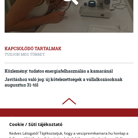
KAPCSOLÓDÓ TARTALMAK
TUDJON MEG TÖBBET.
Közlemény: tudatos energiafelhasználás a kamaránál
Javításhoz való jog: új kötelezettségek a vállalkozásoknak
augusztus 31-től
ADATKEZELÉSI
Cookie / Süti tájékoztató
TÁJÉKOZTATÓ
Kedves Látogató! Tájékoztatjuk, hogy a veszpremikamara.hu honlap a