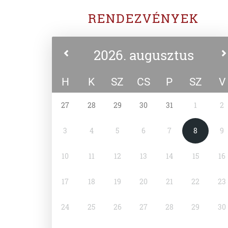
RENDEZVÉNYEK
2026. augusztus
H
K
SZ
CS
P
SZ
V
27
28
29
30
31
1
2
3
4
5
6
7
8
9
10
11
12
13
14
15
16
17
18
19
20
21
22
23
24
25
26
27
28
29
30