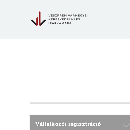
Vállalkozói regisztráció