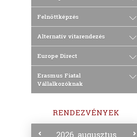
Felnőttképzés
Alternatív vitarendezés
Europe Direct
Erasmus Fiatal
Vállalkozóknak
RENDEZVÉNYEK
2026. augusztus