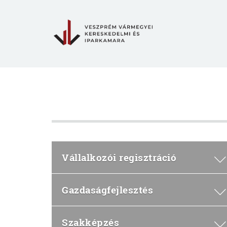
Vállalkozói regisztráció
Gazdaságfejlesztés
Szakképzés