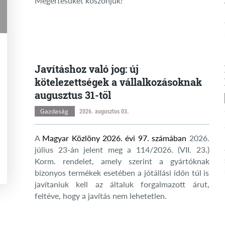
Megértésüket köszönjük!
Javításhoz való jog: új
kötelezettségek a vállalkozásoknak
augusztus 31-től
Gazdaság
2026. augusztus 03.
A
Magyar Közlöny 2026. évi 97. számában
2026.
július 23-án jelent meg a 114/2026. (VII. 23.)
Korm. rendelet, amely szerint a gyártóknak
bizonyos termékek esetében a jótállási időn túl is
javítaniuk kell az általuk forgalmazott árut,
feltéve, hogy a javítás nem lehetetlen.