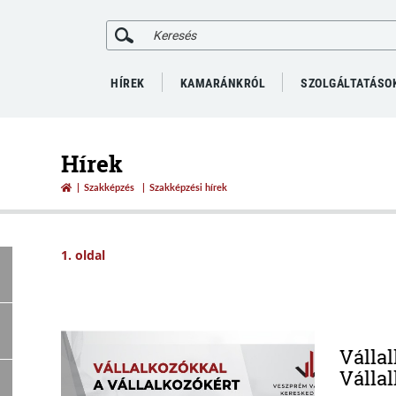
HÍREK
KAMARÁNKRÓL
SZOLGÁLTATÁSO
Hírek
Szakképzés
Szakképzési hírek
1. oldal
Válla
Válla