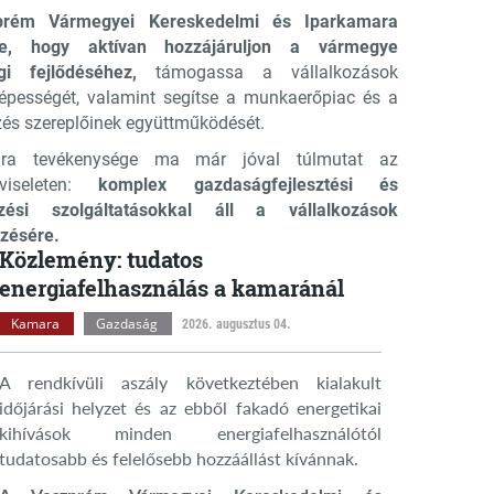
rém Vármegyei Kereskedelmi és Iparkamara
se, hogy aktívan hozzájáruljon a vármegye
gi fejlődéséhez,
támogassa a vállalkozások
épességét, valamint segítse a munkaerőpiac és a
és szereplőinek együttműködését.
ra tevékenysége ma már jóval túlmutat az
pviseleten:
komplex gazdaságfejlesztési és
zési szolgáltatásokkal áll a vállalkozások
zésére.
Közlemény: tudatos
energiafelhasználás a kamaránál
Kamara
Gazdaság
2026. augusztus 04.
A rendkívüli aszály következtében kialakult
időjárási helyzet és az ebből fakadó energetikai
kihívások minden energiafelhasználótól
tudatosabb és felelősebb hozzáállást kívánnak.