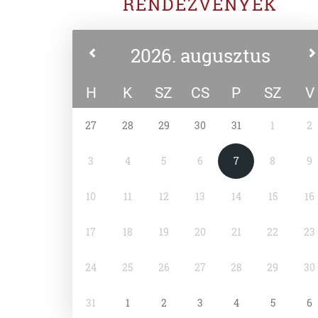
RENDEZVÉNYEK
2026. augusztus
H
K
SZ
CS
P
SZ
V
27
28
29
30
31
1
2
3
4
5
6
7
8
9
10
11
12
13
14
15
16
17
18
19
20
21
22
23
24
25
26
27
28
29
30
31
1
2
3
4
5
6