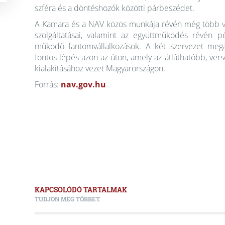
szféra és a döntéshozók közötti párbeszédet.
A Kamara és a NAV közös munkája révén még több váll
szolgáltatásai, valamint az együttműködés révén 
működő fantomvállalkozások. A két szervezet meg
fontos lépés azon az úton, amely az átláthatóbb, ve
kialakításához vezet Magyarországon.
Forrás:
nav.gov.hu
KAPCSOLÓDÓ TARTALMAK
TUDJON MEG TÖBBET.