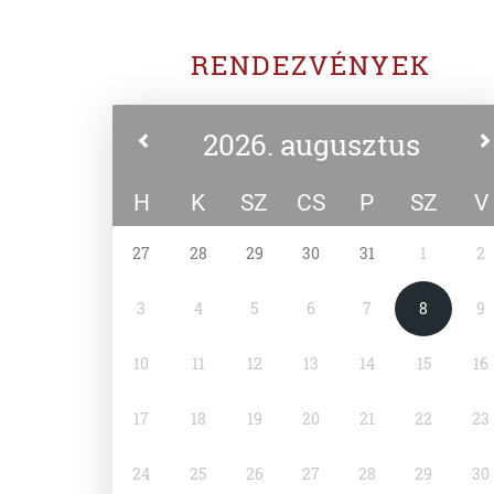
RENDEZVÉNYEK
2026. augusztus
H
K
SZ
CS
P
SZ
V
27
28
29
30
31
1
2
3
4
5
6
7
8
9
10
11
12
13
14
15
16
17
18
19
20
21
22
23
24
25
26
27
28
29
30