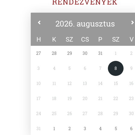
RENDEZVÉNYEK
2026. augusztus
H
K
SZ
CS
P
SZ
V
27
28
29
30
31
1
2
3
4
5
6
7
8
9
10
11
12
13
14
15
16
17
18
19
20
21
22
23
24
25
26
27
28
29
30
31
1
2
3
4
5
6