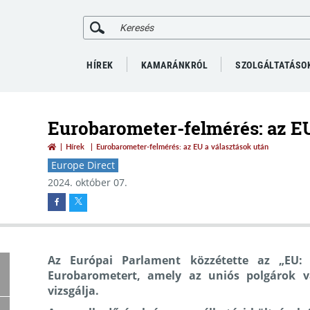
HÍREK
KAMARÁNKRÓL
SZOLGÁLTATÁSO
Eurobarometer-felmérés: az EU
Hírek
Eurobarometer-felmérés: az EU a választások után
Europe Direct
2024. október 07.
Az Európai Parlament közzétette az „EU: 
Eurobarometert, amely az uniós polgárok vá
vizsgálja.