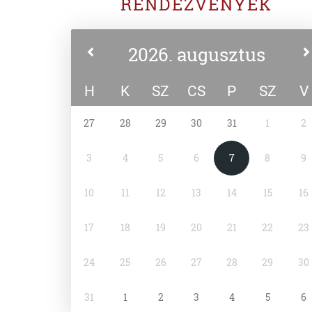
RENDEZVÉNYEK
2026. augusztus
H
K
SZ
CS
P
SZ
V
27
28
29
30
31
1
2
3
4
5
6
7
8
9
10
11
12
13
14
15
16
17
18
19
20
21
22
23
24
25
26
27
28
29
30
31
1
2
3
4
5
6