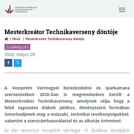
Toggle
navigat
Mesterkreátor Technikaverseny döntője
Hírek
Mesterkreátor Technikaverseny döntője
Szakképzés
2026. május 28.
A Veszprém Vármegyei Kereskedelmi és Iparkamara
szervezésében 2026-ban is megrendezésre került a
Mesterkreátor Technikaverseny, amelynek célja, hogy a
felső tagozatos diákok játékos, élményszerű formában
ismerkedjenek meg a műszaki, technikai tevékenységekkel,
valamint a szerszámhasználattal és az alkotás örömével.
Az idei versenyre Veszprém vármegye 15 általános iskolájából