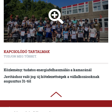
KAPCSOLÓDÓ TARTALMAK
TUDJON MEG TÖBBET.
Közlemény: tudatos energiafelhasználás a kamaránál
Javításhoz való jog: új kötelezettségek a vállalkozásoknak
augusztus 31-től
ADATKEZELÉSI