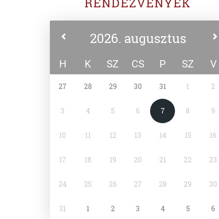
RENDEZVÉNYEK
2026. augusztus
H
K
SZ
CS
P
SZ
V
27
28
29
30
31
1
2
3
4
5
6
7
8
9
10
11
12
13
14
15
16
17
18
19
20
21
22
23
24
25
26
27
28
29
30
31
1
2
3
4
5
6