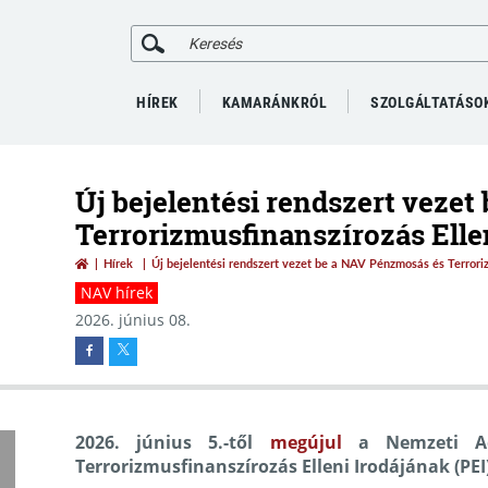
HÍREK
KAMARÁNKRÓL
SZOLGÁLTATÁSO
Új bejelentési rendszert veze
Terrorizmusfinanszírozás Ellen
Hírek
Új bejelentési rendszert vezet be a NAV Pénzmosás és Terroriz
NAV hírek
2026. június 08.
2026. június 5.-től
megújul
a Nemzeti Ad
Terrorizmusfinanszírozás Elleni Irodájának (PEI)