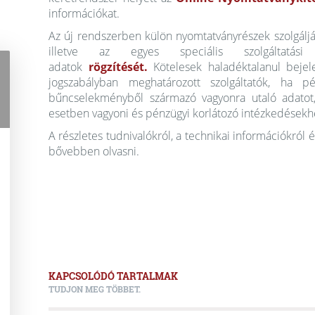
információkat.
Az új rendszerben külön nyomtatványrészek szolgálják
illetve az egyes speciális szolgáltatási
adatok
rögzítését.
Kötelesek haladéktalanul bejele
jogszabályban meghatározott szolgáltatók, ha pé
bűncselekményből származó vagyonra utaló adatot, 
esetben vagyoni és pénzügyi korlátozó intézkedésekhe
A részletes tudnivalókról, a technikai információkról
bővebben olvasni.
KAPCSOLÓDÓ TARTALMAK
TUDJON MEG TÖBBET.