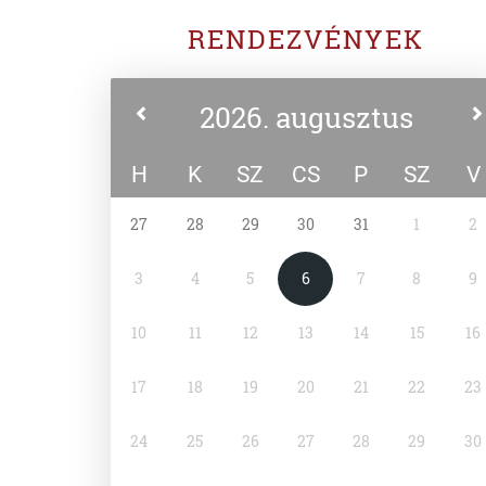
RENDEZVÉNYEK
2026. augusztus
H
K
SZ
CS
P
SZ
V
27
28
29
30
31
1
2
3
4
5
6
7
8
9
10
11
12
13
14
15
16
17
18
19
20
21
22
23
24
25
26
27
28
29
30