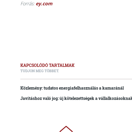
Forrás:
ey.com
KAPCSOLÓDÓ TARTALMAK
TUDJON MEG TÖBBET.
Közlemény: tudatos energiafelhasználás a kamaránál
Javításhoz való jog: új kötelezettségek a vállalkozásokna