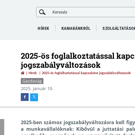
HÍREK
KAMARÁNKRÓL
SZOLGÁLTATÁSO
2025-ös foglalkoztatással kapc
jogszabályváltozások
Hírek
2025-ös foglalkoztatással kapcsolatos jogszabályváltozások
Gazdaság
2025. január 10.
2025-ben számos jogszabályváltozásra kell fi
a munkavállalóknak:
Kibővül a juttatási pal