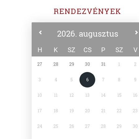
RENDEZVÉNYEK
2026. augusztus
H
K
SZ
CS
P
SZ
V
27
28
29
30
31
1
2
3
4
5
6
7
8
9
10
11
12
13
14
15
16
17
18
19
20
21
22
23
24
25
26
27
28
29
30