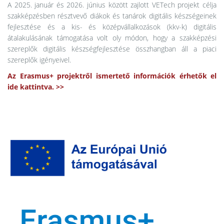
A 2025. január és 2026. június között zajlott VETech projekt célja
szakképzésben résztvevő diákok és tanárok digitális készségeinek
fejlesztése és a kis- és középvállalkozások (kkv-k) digitális
átalakulásának támogatása volt oly módon, hogy a szakképzési
szereplők digitális készségfejlesztése összhangban áll a piaci
szereplők igényeivel.
Az Erasmus+ projektről ismertető információk érhetők el
ide kattintva. >>