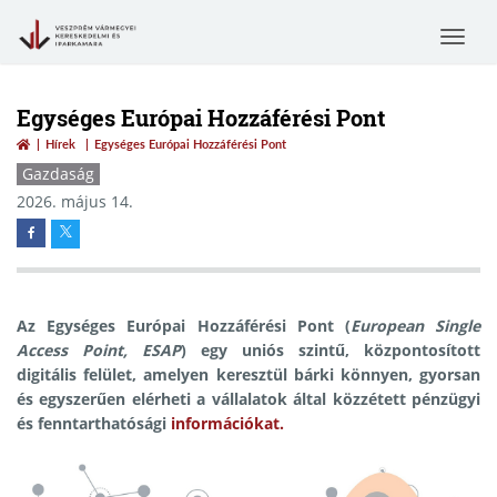
Toggle
navigat
Egységes Európai Hozzáférési Pont
Hírek
Egységes Európai Hozzáférési Pont
Gazdaság
2026. május 14.
Az Egységes Európai Hozzáférési Pont (
European Single
Access Point, ESAP
) egy uniós szintű, központosított
digitális felület, amelyen keresztül bárki könnyen, gyorsan
és egyszerűen elérheti a vállalatok által közzétett pénzügyi
és fenntarthatósági
információkat.