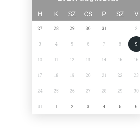
H
K
SZ
CS
P
SZ
V
27
28
29
30
31
1
2
3
4
5
6
7
8
9
10
11
12
13
14
15
16
17
18
19
20
21
22
23
24
25
26
27
28
29
30
31
1
2
3
4
5
6