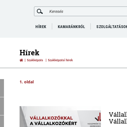
HÍREK
KAMARÁNKRÓL
SZOLGÁLTATÁSO
Hírek
Szakképzés
Szakképzési hírek
1. oldal
Válla
Válla