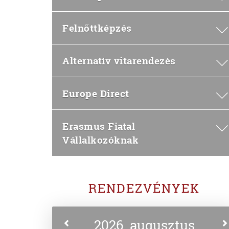
Felnőttképzés
Alternatív vitarendezés
Europe Direct
Erasmus Fiatal
Vállalkozóknak
RENDEZVÉNYEK
2026. augusztus