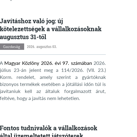
Javításhoz való jog: új
kötelezettségek a vállalkozásoknak
augusztus 31-től
Gazdaság
2026. augusztus 03.
A
Magyar Közlöny 2026. évi 97. számában
2026.
július 23-án jelent meg a 114/2026. (VII. 23.)
Korm. rendelet, amely szerint a gyártóknak
bizonyos termékek esetében a jótállási időn túl is
javítaniuk kell az általuk forgalmazott árut,
feltéve, hogy a javítás nem lehetetlen.
Fontos tudnivalók a vállalkozások
által üzemeltetett játszóterek