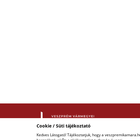
Cookie / Süti tájékoztató
Kedves Látogató! Tájékoztatjuk, hogy a veszpremikamara.h
COPYRIGHT © 2018 - 2026 VKIK. |
ALL RIGHTS RESERVED!