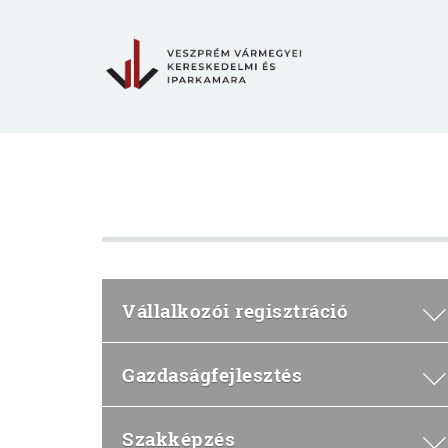
Vállalkozói regisztráció
Gazdaságfejlesztés
Szakképzés