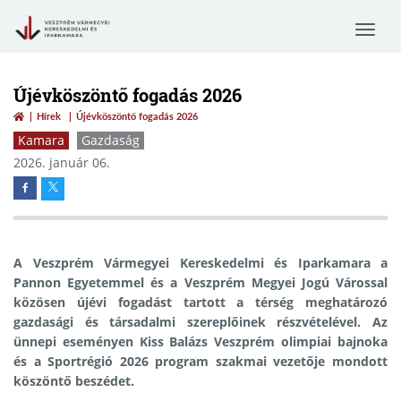
Toggle
navigat
Újévköszöntő fogadás 2026
Hírek
Újévköszöntő fogadás 2026
Kamara
Gazdaság
2026. január 06.
A Veszprém Vármegyei Kereskedelmi és Iparkamara a
Pannon Egyetemmel és a Veszprém Megyei Jogú Várossal
közösen újévi fogadást tartott a térség meghatározó
gazdasági és társadalmi szereplőinek részvételével. Az
ünnepi eseményen Kiss Balázs Veszprém olimpiai bajnoka
és a Sportrégió 2026 program szakmai vezetője mondott
köszöntő beszédet.