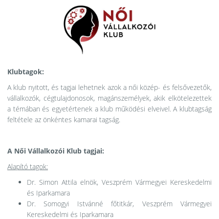
Klubtagok:
A klub nyitott, és tagjai lehetnek azok a női közép- és felsővezetők,
vállalkozók, cégtulajdonosok, magánszemélyek, akik elkötelezettek
a témában és egyetértenek a klub működési elveivel. A klubtagság
feltétele az önkéntes kamarai tagság.
A Női Vállalkozói Klub tagjai:
Alapító tagok:
Dr. Simon Attila elnök, Veszprém Vármegyei Kereskedelmi
és Iparkamara
Dr. Somogyi Istvánné főtitkár, Veszprém Vármegyei
Kereskedelmi és Iparkamara