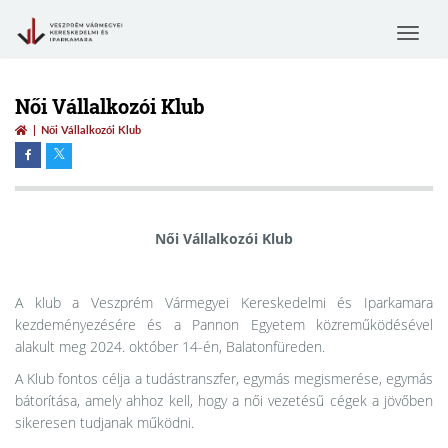
Toggle
navigat
Női Vállalkozói Klub
Női Vállalkozói Klub
Női Vállalkozói Klub
A klub a Veszprém Vármegyei Kereskedelmi és Iparkamara
kezdeményezésére és a Pannon Egyetem közreműködésével
alakult meg 2024. október 14-én, Balatonfüreden.
A Klub fontos célja a tudástranszfer, egymás megismerése, egymás
bátorítása, amely ahhoz kell, hogy a női vezetésű cégek a jövőben
sikeresen tudjanak működni.