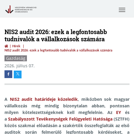
Toggle
navigat
NIS2 audit 2026: ezek a legfontosabb
tudnivalók a vállalkozások számára
Hírek
NIS2 audit 2026: ezek a legfontosabb tudnivalók a vállalkozások számára
Gazdaság
2026. július 07.
A
NIS2 audit határideje közeledik
, miközben sok magyar
vállalkozás még mindig bizonytalan abban, pontosan
milyen kötelezettségeknek kell megfelelnie. Az
EY
és
a
Szabályozott Tevékenységek Felügyeleti Hatósága
(SZTFH)
közös szakmai előadásán a szakértők összefoglalták az első
auditok során felmerülő legfontosabb kérdéseket, a