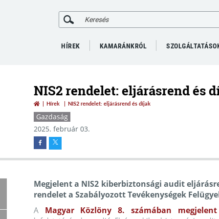
HÍREK
KAMARÁNKRÓL
SZOLGÁLTATÁSO
NIS2 rendelet: eljárásrend és d
Hírek
NIS2 rendelet: eljárásrend és díjak
Gazdaság
2025. február 03.
Megjelent a NIS2 kiberbiztonsági audit eljárásr
rendelet a Szabályozott Tevékenységek Felügye
A
Magyar Közlöny 8. számában megjelent