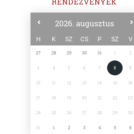
RENDEZVÉNYEK
2026. augusztus
H
K
SZ
CS
P
SZ
V
27
28
29
30
31
1
2
3
4
5
6
7
8
9
10
11
12
13
14
15
16
17
18
19
20
21
22
23
24
25
26
27
28
29
30
31
1
2
3
4
5
6