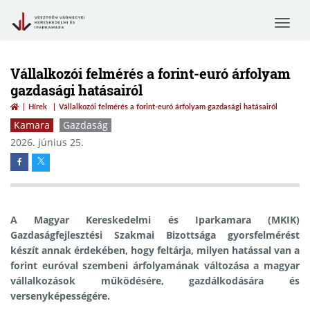
Toggle
navigat
Vállalkozói felmérés a forint-euró árfolyam
gazdasági hatásairól
Hírek
Vállalkozói felmérés a forint-euró árfolyam gazdasági hatásairól
Kamara
Gazdaság
2026. június 25.
A Magyar Kereskedelmi és Iparkamara (MKIK)
Gazdaságfejlesztési Szakmai Bizottsága gyorsfelmérést
készít annak érdekében, hogy feltárja, milyen hatással van a
forint euróval szembeni árfolyamának változása a magyar
vállalkozások működésére, gazdálkodására és
versenyképességére.