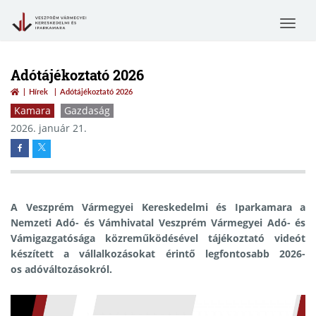
Toggle
navigat
Adótájékoztató 2026
Hírek
Adótájékoztató 2026
Kamara
Gazdaság
2026. január 21.
A Veszprém Vármegyei Kereskedelmi és Iparkamara a
Nemzeti Adó- és Vámhivatal Veszprém Vármegyei Adó- és
Vámigazgatósága közreműködésével tájékoztató videót
készített a vállalkozásokat érintő legfontosabb 2026-
os adóváltozásokról.