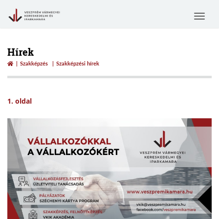
Toggle
navigat
Hírek
Szakképzés
Szakképzési hírek
1. oldal