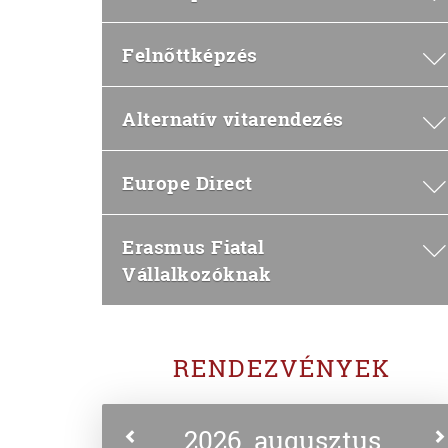
Felnőttképzés
Alternatív vitarendezés
Europe Direct
Erasmus Fiatal
Vállalkozóknak
RENDEZVÉNYEK
2026. augusztus