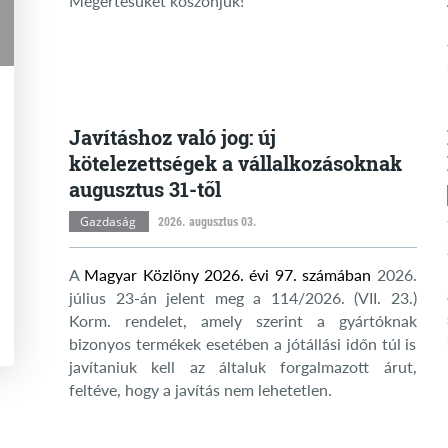
Megértésüket köszönjük!
Javításhoz való jog: új
kötelezettségek a vállalkozásoknak
augusztus 31-től
Gazdaság
2026. augusztus 03.
A
Magyar Közlöny 2026. évi 97. számában
2026.
július 23-án jelent meg a 114/2026. (VII. 23.)
Korm. rendelet, amely szerint a gyártóknak
bizonyos termékek esetében a jótállási időn túl is
javítaniuk kell az általuk forgalmazott árut,
feltéve, hogy a javítás nem lehetetlen.