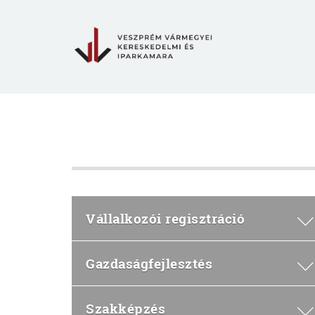
Vállalkozói regisztráció
Gazdaságfejlesztés
Szakképzés