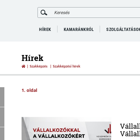
HÍREK
KAMARÁNKRÓL
SZOLGÁLTATÁSO
Hírek
Szakképzés
Szakképzési hírek
1. oldal
Válla
Válla