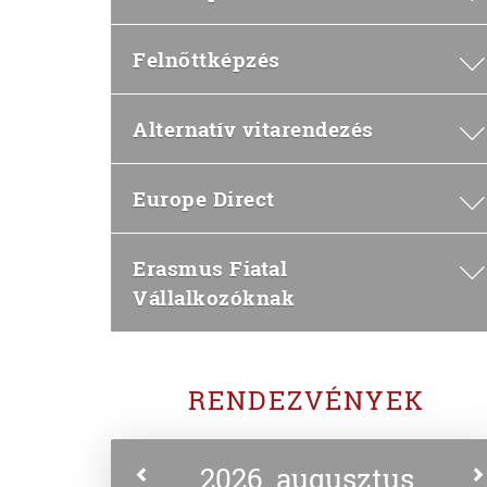
Felnőttképzés
Alternatív vitarendezés
Europe Direct
Erasmus Fiatal
Vállalkozóknak
RENDEZVÉNYEK
2026. augusztus