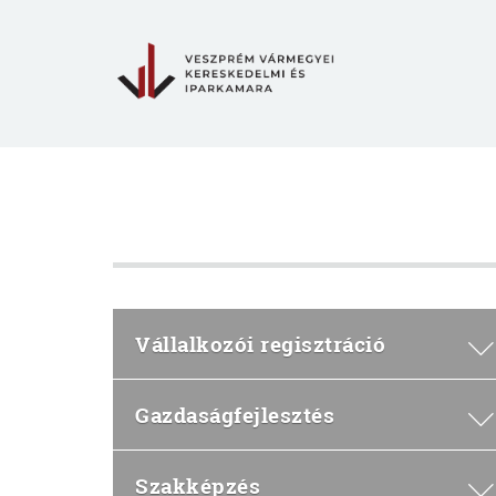
Vállalkozói regisztráció
Gazdaságfejlesztés
Szakképzés