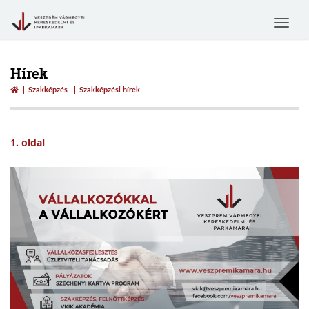
Toggle
navigat
Hírek
Szakképzés
Szakképzési hírek
1. oldal