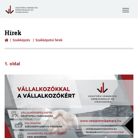
Toggle
navigat
Hírek
Szakképzés
Szakképzési hírek
1. oldal