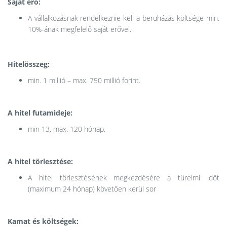
Saját erő:
A vállalkozásnak rendelkeznie kell a beruházás költsége min.
10%-ának megfelelő saját erővel.
Hitelösszeg:
min. 1 millió – max. 750 millió forint.
A hitel futamideje:
min 13, max. 120 hónap.
A hitel törlesztése:
A hitel törlesztésének megkezdésére a türelmi időt
(maximum 24 hónap) követően kerül sor
Kamat és költségek: