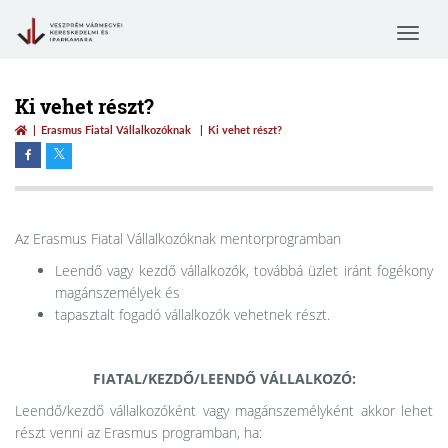
Toggle
navigat
Ki vehet részt?
Erasmus Fiatal Vállalkozóknak
Ki vehet részt?
Az Erasmus Fiatal Vállalkozóknak mentorprogramban
Leendő vagy kezdő vállalkozók, továbbá üzlet iránt fogékony
magánszemélyek és
tapasztalt fogadó vállalkozók vehetnek részt.
FIATAL/KEZDŐ/LEENDŐ VÁLLALKOZÓ:
Leendő/kezdő vállalkozóként vagy magánszemélyként akkor lehet
részt venni az Erasmus programban, ha: