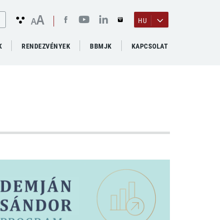
A
A
HU
K
RENDEZVÉNYEK
BBMJK
KAPCSOLAT