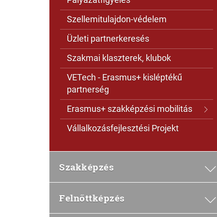
Szellemitulajdon-védelem
Üzleti partnerkeresés
Szakmai klaszterek, klubok
VETech - Erasmus+ kisléptékű
partnerség
Erasmus+ szakképzési mobilitás
Vállalkozásfejlesztési Projekt
Szakképzés
Felnőttképzés