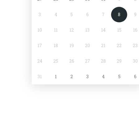
3
4
5
6
7
8
9
10
11
12
13
14
15
16
17
18
19
20
21
22
23
24
25
26
27
28
29
30
31
1
2
3
4
5
6