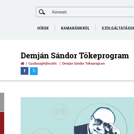
HÍREK
KAMARÁNKRÓL
SZOLGÁLTATÁSO
Demján Sándor Tőkeprogram
Gazdaságfejlesztés
Demján Sándor Tőkeprogram