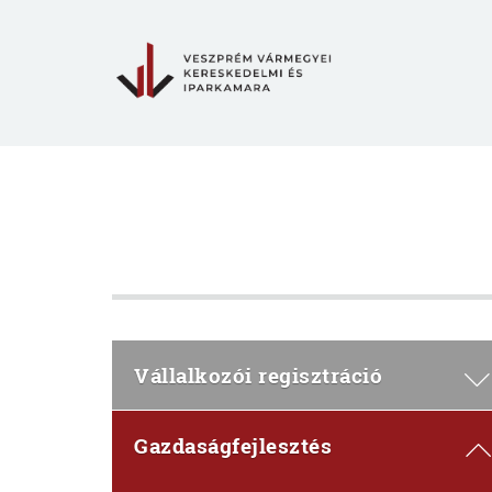
Vállalkozói regisztráció
Gazdaságfejlesztés