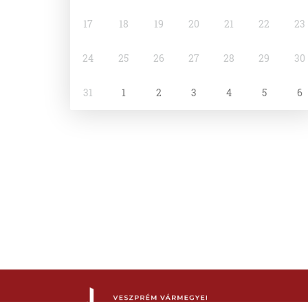
17
18
19
20
21
22
23
24
25
26
27
28
29
30
31
1
2
3
4
5
6