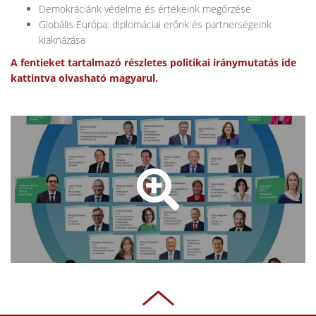
Demokráciánk védelme és értékeink megőrzése
Globális Európa: diplomáciai erőnk és partnerségeink
kiaknázása
A fentieket tartalmazó részletes politikai iránymutatás ide
kattintva olvasható magyarul.