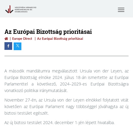
Toggle
navigat
Az Európai Bizottság prioritásai
Europe Direct
Az Európai Bizottság prioritásai
A második mandátumra megválasztott Ursula von der Leyen, az
Európai Bizottság elnöke 2024. július 18-án ismertette az Európai
Parlamenttel a következő, 2024–2029-es Európai Bizottságra
vonatkozó politikai iránymutatását.
November 27-én, az Ursula von der Leyen elnökkel folytatott vitát
követően az Európai Parlament nagy többséggel jóváhagyta az új
biztosi testület egészét.
Az új biztosi testület 2024. december 1-jén lépett hivatalba.