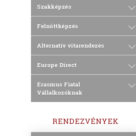
Szakképzés
Felnőttképzés
Alternatív vitarendezés
Europe Direct
Erasmus Fiatal
Vállalkozóknak
RENDEZVÉNYEK