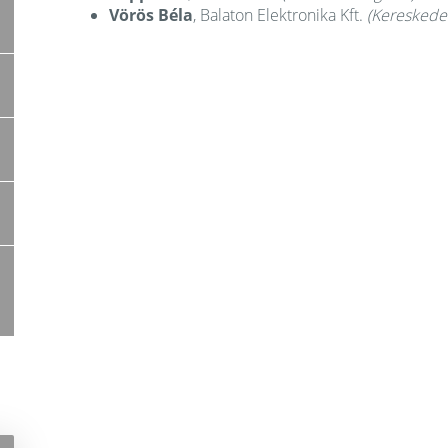
Vörös Béla
, Balaton Elektronika Kft.
(Kereskedel