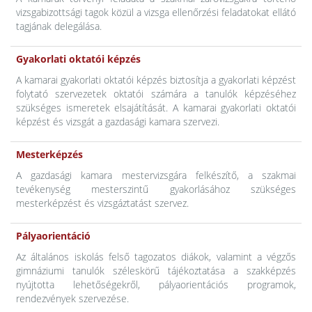
vizsgabizottsági tagok közül a vizsga ellenőrzési feladatokat ellátó
tagjának delegálása.
Gyakorlati oktatói képzés
A kamarai gyakorlati oktatói képzés biztosítja a gyakorlati képzést
folytató szervezetek oktatói számára a tanulók képzéséhez
szükséges ismeretek elsajátítását. A kamarai gyakorlati oktatói
képzést és vizsgát a gazdasági kamara szervezi.
Mesterképzés
A gazdasági kamara mestervizsgára felkészítő, a szakmai
tevékenység mesterszintű gyakorlásához szükséges
mesterképzést és vizsgáztatást szervez.
Pályaorientáció
Az általános iskolás felső tagozatos diákok, valamint a végzős
gimnáziumi tanulók széleskörű tájékoztatása a szakképzés
nyújtotta lehetőségekről, pályaorientációs programok,
rendezvények szervezése.