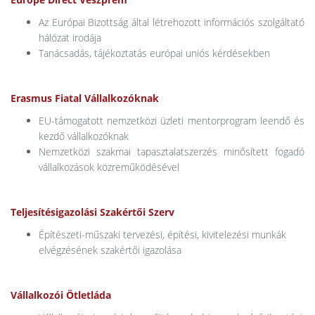
Az Európai Bizottság által létrehozott információs szolgáltató
hálózat irodája
Tanácsadás, tájékoztatás európai uniós kérdésekben
Erasmus Fiatal Vállalkozóknak
EU-támogatott nemzetközi üzleti mentorprogram leendő és
kezdő vállalkozóknak
Nemzetközi szakmai tapasztalatszerzés minősített fogadó
vállalkozások közreműködésével
Teljesítésigazolási Szakértői Szerv
Építészeti-műszaki tervezési, építési, kivitelezési munkák
elvégzésének szakértői igazolása
Vállalkozói Ötletláda