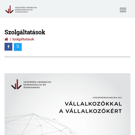
Toggle
navigat
Szolgáltatások
Szolgáltatások