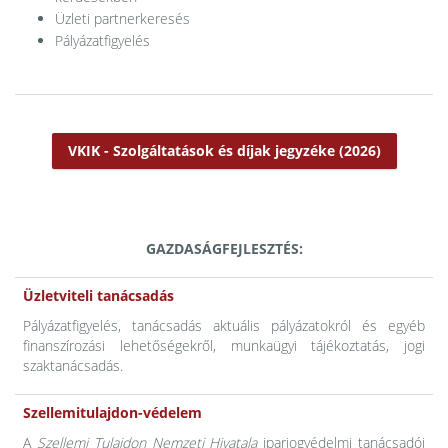
Üzleti partnerkeresés
Pályázatfigyelés
VKIK - Szolgáltatások és díjak jegyzéke (2026)
GAZDASÁGFEJLESZTÉS:
Üzletviteli tanácsadás
Pályázatfigyelés, tanácsadás aktuális pályázatokról és egyéb
finanszírozási lehetőségekről, munkaügyi tájékoztatás, jogi
szaktanácsadás.
Szellemitulajdon-védelem
A
Szellemi Tulajdon Nemzeti Hivatala
iparjogvédelmi tanácsadói