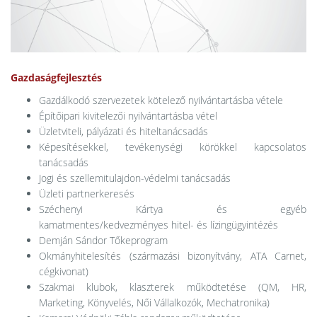
Gazdaságfejlesztés
Gazdálkodó szervezetek kötelező nyilvántartásba vétele
Építőipari kivitelezői nyilvántartásba vétel
Üzletviteli, pályázati és hiteltanácsadás
Képesítésekkel, tevékenységi körökkel kapcsolatos
tanácsadás
Jogi és szellemitulajdon-védelmi tanácsadás
Üzleti partnerkeresés
Széchenyi Kártya és egyéb
kamatmentes/kedvezményes hitel- és lízingügyintézés
Demján Sándor Tőkeprogram
Okmányhitelesítés (származási bizonyítvány, ATA Carnet,
cégkivonat)
Szakmai klubok, klaszterek működtetése (QM, HR,
Marketing, Könyvelés, Női Vállalkozók, Mechatronika)