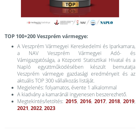
TOP 100+200 Veszprém vármegye:
A Veszprém Vármegyei Kereskedelmi és Iparkamara,
a NAV Veszprém Vármegyei Adó- és
Vámigazgatósága, a Központi Statisztikai Hivatal és a
Napló együttműködésében készült bemutatja
Veszprém vármegye gazdasági eredményeit és az
aktuális TOP 300 vállalkozás listáját.
Megjelenés: folyamatos, évente 1 alkalommal
A kiadvány a kamaránál ingyenesen beszerezhető.
Megtekintés/letöltés:
2015
,
2016
,
2017
,
2018
,
2019
,
2021
,
2022
,
2023