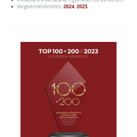
Megtekintés/letöltés:
2024
,
2025