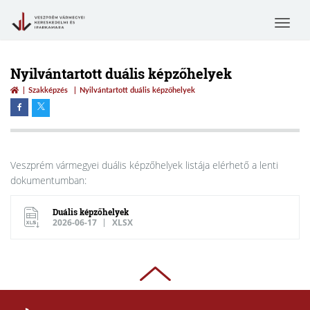
Toggle
navigat
Nyilvántartott duális képzőhelyek
Szakképzés
Nyilvántartott duális képzőhelyek
Veszprém vármegyei duális képzőhelyek listája elérhető a lenti
dokumentumban:
Duális képzőhelyek
2026-06-17
XLSX