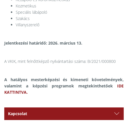
Kozmetikus
Speciális lábápoló
Szakács
Villanyszerelő
Jelentkezési határidő: 2026. március 13.
A VKIK, mint felnőttképző nyilvántartási száma: B/2021/000800
A hatályos mesterképzési és kimeneti követelmények,
valamint a képzési programok megtekinthetőek
IDE
KATTINTVA.
Kapcsolat