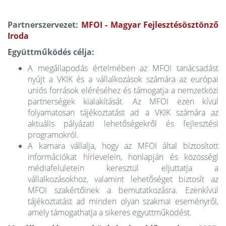
Partnerszervezet:
MFOI - Magyar Fejlesztésösztönző
Iroda
Együttműködés célja:
A megállapodás értelmében az MFOI tanácsadást
nyújt a VKIK és a vállalkozások számára az európai
uniós források eléréséhez és támogatja a nemzetközi
partnerségek kialakítását. Az MFOI ezen kívül
folyamatosan tájékoztatást ad a VKIK számára az
aktuális pályázati lehetőségekről és fejlesztési
programokról.
A kamara vállalja, hogy az MFOI által biztosított
információkat hírlevelein, honlapján és közösségi
médiafelületein keresztül eljuttatja a
vállalkozásokhoz, valamint lehetőséget biztosít az
MFOI szakértőinek a bemutatkozásra. Ezenkívül
tájékoztatást ad minden olyan szakmai eseményről,
amely támogathatja a sikeres együttműködést.