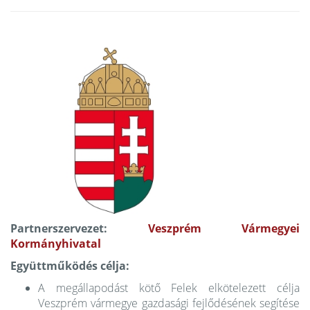
Partnerszervezet:
Veszprém Vármegyei
Kormányhivatal
Együttműködés célja:
A megállapodást kötő Felek elkötelezett célja
Veszprém vármegye gazdasági fejlődésének segítése