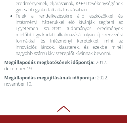
eredményeinek, eljárásainak, K+F+I tevékenységének
gyorsabb gyakorlati alkalmazásában.
Felek a rendelkezésükre álló eszközökkel és
intézményi hátterükkel elő kívánják segíteni az
Egyetemen született tudományos eredmények
mielőbbi gyakorlati alkalmazását olyan új szervezési
formákkal és intézményi keretekkel, mint az
innovációs láncok, klaszterek, és ezekbe minél
nagyobb számú kkv szereplőt kívánnak bevonni.
Megállapodás megkötésének időpontja:
2012.
december 19.
Megállapodás megújításának időpontja:
2022.
november 10.