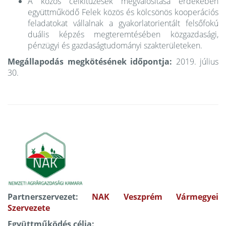
A közös célkitűzések megvalósítása érdekében
együttműködő Felek közös és kölcsönös kooperációs
feladatokat vállalnak a gyakorlatorientált felsőfokú
duális képzés megteremtésében közgazdasági,
pénzügyi és gazdaságtudományi szakterületeken.
Megállapodás megkötésének időpontja:
2019. július
30.
Partnerszervezet:
NAK Veszprém Vármegyei
Szervezete
Együttműködés célja: