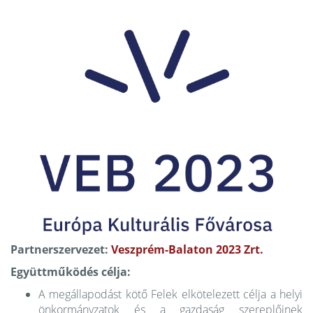
Partnerszervezet:
Veszprém-Balaton 2023 Zrt.
Együttműködés célja:
A megállapodást kötő Felek elkötelezett célja a helyi
önkormányzatok és a gazdaság szereplőinek