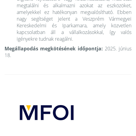
megtalálni és alkalmazni azokat az eszközöket,
amelyekkel ez hatékonyan megvalósítható. Ebben
nagy segítséget jelent a Veszprém Vármegyei
Kereskedelmi és Iparkamara, amely közvetlen
kapcsolatban áll a vállalkozásokkal, így valós
igényekre tudnak reagálni.
Megállapodás megkötésének időpontja:
2025. június
18.