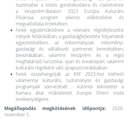
ösztönzése a közös gondolkodásra és cselekvésre
a Veszprém-Balaton 2023 Európa Kulturális
Fővárosa program sikeres előkészítése és
megvalósítása érdekében.
Felek együttműködnek a releváns régiófejlesztési
irányok feltárásában, a gazdaságfejlesztési folyamatok
egyeztetésében, az önkormányzati, intézményi,
gazdasági és vállalkozói partnerek keresésében,
bevonásában, valamint Veszprém és a régió
meghatározó turisztikai, ipari és kreatívipari, valamint
kulturális régióként való újrapozicionálásában.
Felek összehangolják az EKF 2023-hoz köthető
valamennyi kulturális, tudományos és gazdasági
programjaik szervezését - különös tekintettel a
Kamara által működetett Europe Direct iroda
tevékenységeire.
Megállapodás megkötésének időpontja:
2020.
november 5.