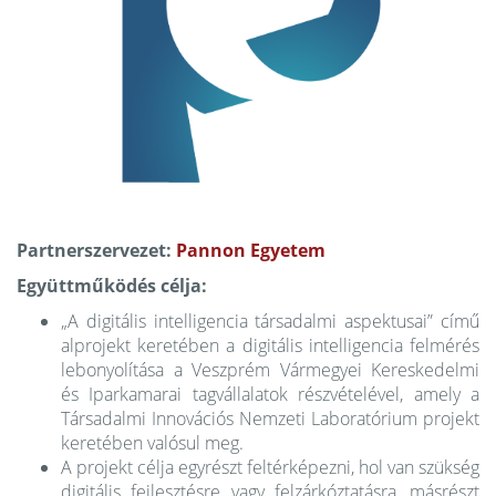
Partnerszervezet:
Pannon Egyetem
Együttműködés célja:
„A digitális intelligencia társadalmi aspektusai” című
alprojekt keretében a digitális intelligencia felmérés
lebonyolítása a Veszprém Vármegyei Kereskedelmi
és Iparkamarai tagvállalatok részvételével, amely a
Társadalmi Innovációs Nemzeti Laboratórium projekt
keretében valósul meg.
A projekt célja egyrészt feltérképezni, hol van szükség
digitális fejlesztésre vagy felzárkóztatásra, másrészt