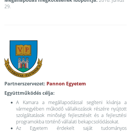
Megállapodás megkötésének időpontja:
2016. június
29.
Partnerszervezet:
Pannon Egyetem
Együttműködés célja:
A Kamara a megállapodással segíteni kívánja a
vármegyében működő vállalkozások részére nyújtott
szolgáltatások minőségi fejlesztését és a fejlesztési
programokba történő vállalati bekapcsolódásokat.
Az Egyetem érdekelt saját tudományos