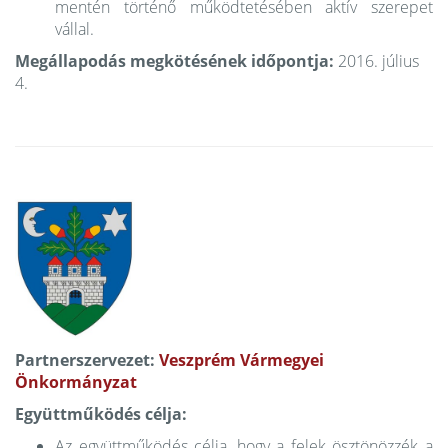
mentén történő működtetésében aktív szerepet
vállal.
Megállapodás megkötésének időpontja:
2016. július
4.
Partnerszervezet:
Veszprém Vármegyei
Önkormányzat
Együttműködés célja:
Az együttműködés célja, hogy a felek ösztönözzék a