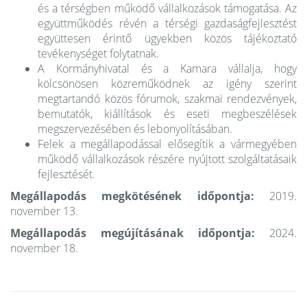
és a térségben működő vállalkozások támogatása. Az
együttműködés révén a térségi gazdaságfejlesztést
együttesen érintő ügyekben közös tájékoztató
tevékenységet folytatnak.
A Kormányhivatal és a Kamara vállalja, hogy
kölcsönösen közreműködnek az igény szerint
megtartandó közös fórumok, szakmai rendezvények,
bemutatók, kiállítások és eseti megbeszélések
megszervezésében és lebonyolításában.
Felek a megállapodással elősegítik a vármegyében
működő vállalkozások részére nyújtott szolgáltatásaik
fejlesztését.
Megállapodás megkötésének időpontja:
2019.
november 13.
Megállapodás megújításának időpontja:
2024.
november 18.