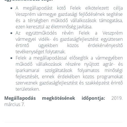
A megállapodást kötő Felek elkötelezett célja
Veszprém vármegye gazdasági fejlődésének segítése
és a térségben működő vállalkozások támogatása,
ezen keresztül az életminőség javítása.
Az együttműködés révén Felek a Veszprém
vármegyei vidék- és gazdaságfejlesztést együttesen
értintő ügyekben közös érdekérvényesítő
tevékenységet folytatnak.
Felek a megállapodással elősegítik a vármegyében
működő vállalkozások részére nyújtott agrár- és
iparkamarai szolgáltatások folyamatos minőségi
fejlesztését, ennek érdekében közös programokat
szerveznek gazdaságfejlesztést és szakképzést érintő
területeken.
Megállapodás megkötésének időpontja:
2019.
március 7.