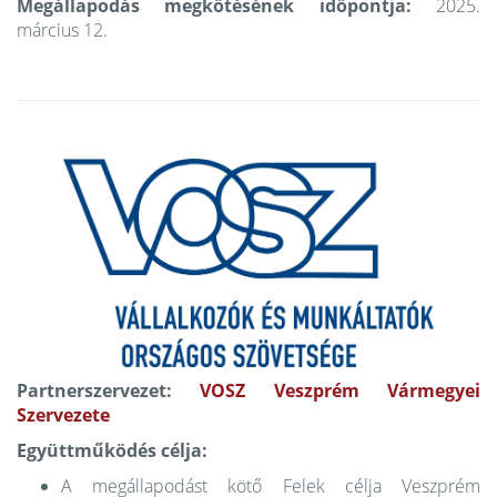
Megállapodás megkötésének időpontja:
2025.
március 12.
Partnerszervezet:
VOSZ Veszprém Vármegyei
Szervezete
Együttműködés célja:
A megállapodást kötő Felek célja Veszprém