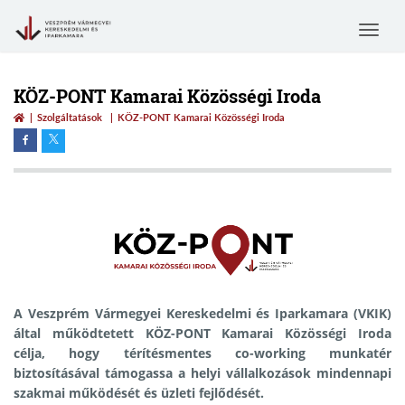
Toggle
navigat
KÖZ-PONT Kamarai Közösségi Iroda
Szolgáltatások
KÖZ-PONT Kamarai Közösségi Iroda
A Veszprém Vármegyei Kereskedelmi és Iparkamara (VKIK)
által működtetett KÖZ-PONT Kamarai Közösségi Iroda
célja, hogy térítésmentes co-working munkatér
biztosításával támogassa a helyi vállalkozások mindennapi
szakmai működését és üzleti fejlődését.