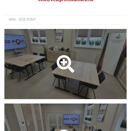
VKIK - KÖZ-PONT