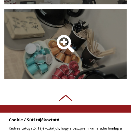
ADATKEZELÉSI
Cookie / Süti tájékoztató
TÁJÉKOZTATÓ
Kedves Látogató! Tájékoztatjuk, hogy a veszpremikamara.hu honlap a