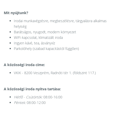
Mit nyújtunk?
Irodai munkavégzésre, megbeszélésre, tárgyalásra alkalmas
helyiség
Barátságos, nyugodt, modern környezet
WIFI-kapcsolat, klimatizált iroda
Ingyen kávé, tea, ásványvíz
Parkolóhely (szabad kapacitástól függően)
A közösségi iroda címe:
VKIK - 8200 Veszprém, Radnóti tér 1. (földszint 117.)
A közösségi iroda nyitva tartása:
Hétfő - Csütörtök:
08:00-16:00
Péntek:
08:00-12:00