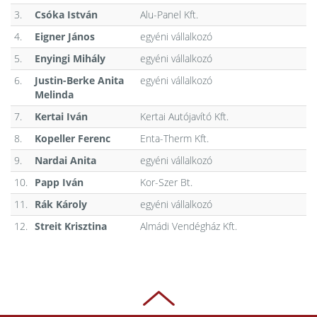
3.
Csóka István
Alu-Panel Kft.
4.
Eigner János
egyéni vállalkozó
5.
Enyingi Mihály
egyéni vállalkozó
6.
Justin-Berke Anita
egyéni vállalkozó
Melinda
7.
Kertai Iván
Kertai Autójavító Kft.
8.
Kopeller Ferenc
Enta-Therm Kft.
9.
Nardai Anita
egyéni vállalkozó
10.
Papp Iván
Kor-Szer Bt.
11.
Rák Károly
egyéni vállalkozó
12.
Streit Krisztina
Almádi Vendégház Kft.