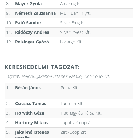
8.
Mayer Gyula
Amazing Kft.
9.
Németh Zsuzsanna
MBH Bank Nyrt.
10.
Pató Sándor
Silver Frog Kft.
11.
Rádóczy Andrea
Silver Invest Kft.
12.
Reisinger Győző
Locargo Kft.
KERESKEDELMI TAGOZAT:
Tagozati alelnök:
Jakabné Istenes Katalin, Zirc-Coop Zrt.
1.
Bésán János
Peiba Kft.
2.
Csicsics Tamás
Lantech Kft.
3.
Horváth Géza
Hadnagy és Társa Kft.
4.
Hurtony Miklós
Tapolca Coop Zrt.
5.
Jakabné Istenes
Zirc-Coop Zrt.