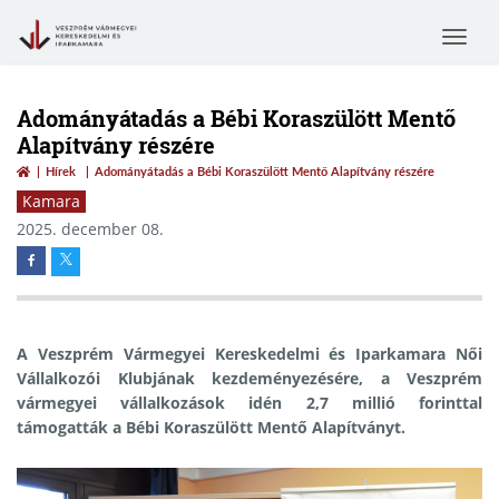
Toggle
navigat
Adományátadás a Bébi Koraszülött Mentő
Alapítvány részére
Hírek
Adományátadás a Bébi Koraszülött Mentő Alapítvány részére
Kamara
2025. december 08.
A Veszprém Vármegyei Kereskedelmi és Iparkamara Női
Vállalkozói Klubjának kezdeményezésére, a Veszprém
vármegyei vállalkozások idén 2,7 millió forinttal
támogatták a Bébi Koraszülött Mentő Alapítványt.