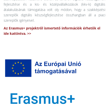
fejlesztése és a kis- és középvállalkozások (kkv-k) digitális
átalakulásának támogatása volt oly módon, hogy a szakképzési
szereplők digitális készségfejlesztése összhangban áll a piaci
szereplők igényeivel.
Az Erasmus+ projektről ismertető információk érhetők el
ide kattintva. >>