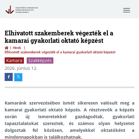
Toggle
navigat
Elhivatott szakemberek végezték el a
kamarai gyakorlati oktató képzést
Hírek
Elhivatott szakemberek végezték el a kamarai gyakorlati oktató képzést
Kamara
Szakképzés
2026. június 12.
Kamaránk szervezésében ismét sikeresen valósult meg a
kamarai gyakorlati oktató képzés. A résztvevők a képzés
során új ismeretekkel gazdagodtak, gyakorlati
tapasztalatokat szereztek, és számos olyan helyzetet
dolgoztak fel közösen, amelyekkel oktatóként a
mindennapokban is találkozhatnak.