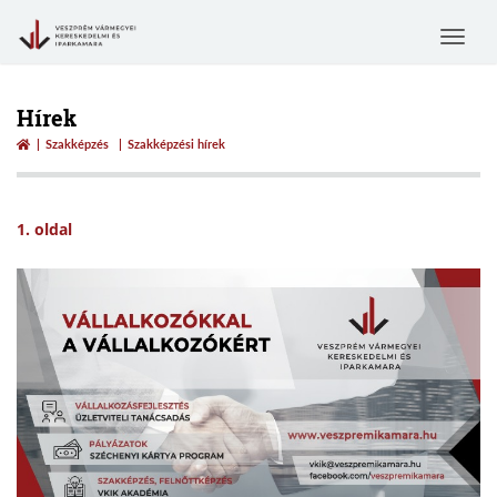
Toggle
navigat
Hírek
Szakképzés
Szakképzési hírek
1. oldal