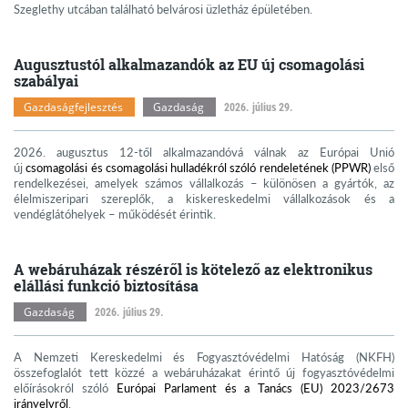
Szeglethy utcában található belvárosi üzletház épületében.
Augusztustól alkalmazandók az EU új csomagolási
szabályai
Gazdaságfejlesztés
Gazdaság
2026. július 29.
2026. augusztus 12-től alkalmazandóvá válnak az Európai Unió
új
csomagolási és csomagolási hulladékról szóló rendeletének (PPWR)
első
rendelkezései, amelyek számos vállalkozás – különösen a gyártók, az
élelmiszeripari szereplők, a kiskereskedelmi vállalkozások és a
vendéglátóhelyek – működését érintik.
A webáruházak részéről is kötelező az elektronikus
elállási funkció biztosítása
Gazdaság
2026. július 29.
A Nemzeti Kereskedelmi és Fogyasztóvédelmi Hatóság (NKFH)
összefoglalót tett közzé a webáruházakat érintő új fogyasztóvédelmi
előírásokról szóló
Európai Parlament és a Tanács (EU) 2023/2673
irányelvről
.