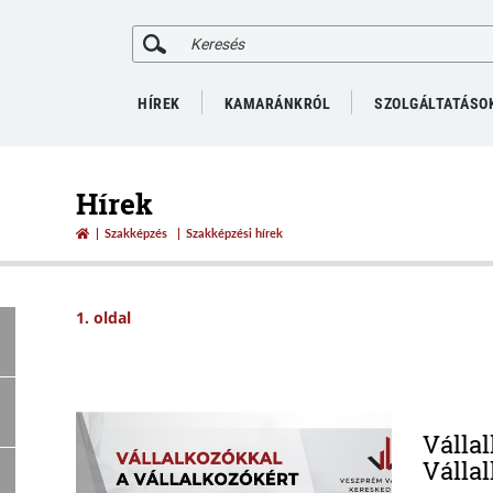
HÍREK
KAMARÁNKRÓL
SZOLGÁLTATÁSO
Hírek
Szakképzés
Szakképzési hírek
1. oldal
Válla
Válla