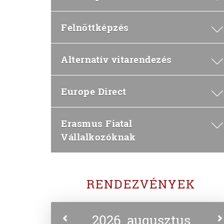
Felnőttképzés
Alternatív vitarendezés
Europe Direct
Erasmus Fiatal
Vállalkozóknak
RENDEZVÉNYEK
2026. augusztus