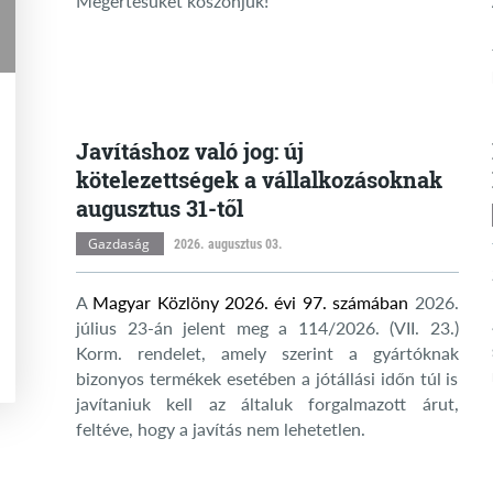
Megértésüket köszönjük!
Javításhoz való jog: új
kötelezettségek a vállalkozásoknak
augusztus 31-től
Gazdaság
2026. augusztus 03.
A
Magyar Közlöny 2026. évi 97. számában
2026.
július 23-án jelent meg a 114/2026. (VII. 23.)
Korm. rendelet, amely szerint a gyártóknak
bizonyos termékek esetében a jótállási időn túl is
javítaniuk kell az általuk forgalmazott árut,
feltéve, hogy a javítás nem lehetetlen.