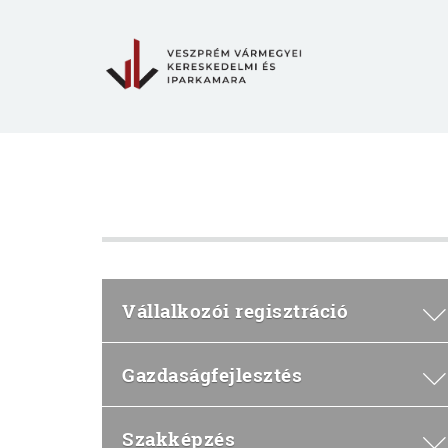
Vállalkozói regisztráció
Gazdaságfejlesztés
Szakképzés