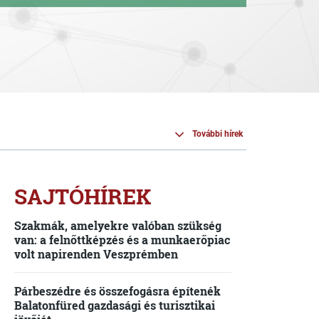
További hírek
SAJTÓHÍREK
Szakmák, amelyekre valóban szükség
van: a felnőttképzés és a munkaerőpiac
volt napirenden Veszprémben
Párbeszédre és összefogásra építenék
Balatonfüred gazdasági és turisztikai