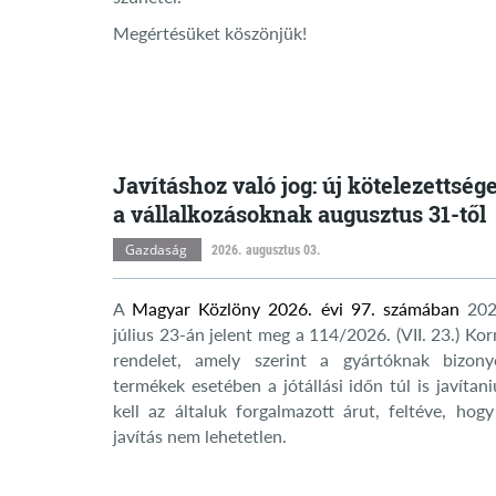
Megértésüket köszönjük!
Javításhoz való jog: új kötelezettség
a vállalkozásoknak augusztus 31-től
Gazdaság
2026. augusztus 03.
A
Magyar Közlöny 2026. évi 97. számában
202
július 23-án jelent meg a 114/2026. (VII. 23.) Ko
rendelet, amely szerint a gyártóknak bizony
termékek esetében a jótállási időn túl is javítan
kell az általuk forgalmazott árut, feltéve, hogy
javítás nem lehetetlen.