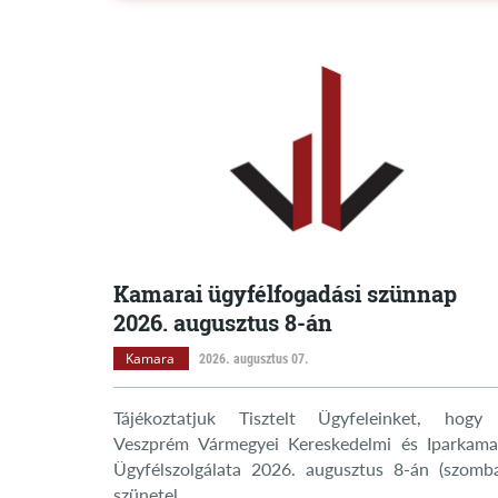
Kamarai ügyfélfogadási szünnap
2026. augusztus 8-án
Kamara
2026. augusztus 07.
Tájékoztatjuk Tisztelt Ügyfeleinket, hogy
Veszprém Vármegyei Kereskedelmi és Iparkama
Ügyfélszolgálata 2026. augusztus 8-án (szomba
szünetel.