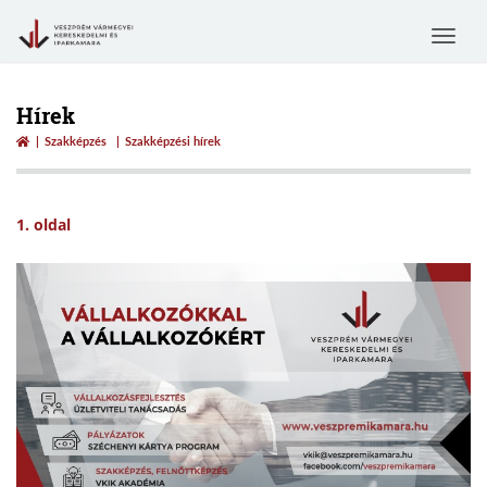
Toggle
navigat
Hírek
Szakképzés
Szakképzési hírek
1. oldal